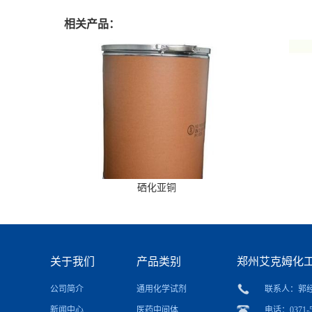
相关产品：
硒化亚铜
关于我们
产品类别
郑州艾克姆化
公司简介
通用化学试剂
联系人：郭
新闻中心
医药中间体
电话：0371-5