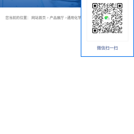
您当前的位置：
网站首页
>
产品展厅
>
通用化学试剂
>
利普司他汀
微信扫一扫