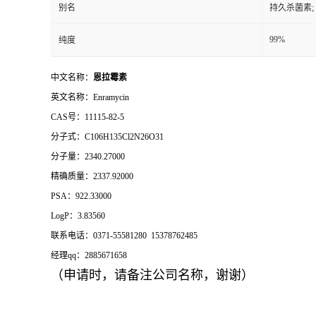
别名
持久杀菌素;
99%
纯度
中文名称：
恩拉霉素
英文名称：Enramycin
CAS号：11115-82-5
分子式：C106H135Cl2N26O31
分子量：2340.27000
精确质量：2337.92000
PSA：922.33000
LogP：3.83560
联系电话：0371-55581280 15378762485
经理qq：2885671658
（申请时，请备注公司名称，谢谢）