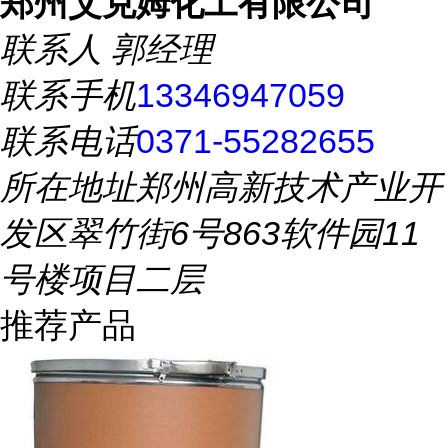
郑州艾克姆化工有限公司
联系人
郭经理
联系手机
13346947059
联系电话
0371-55282655
所在地址
郑州高新技术产业开
发区翠竹街6号863软件园11
号楼项目二层
推荐产品