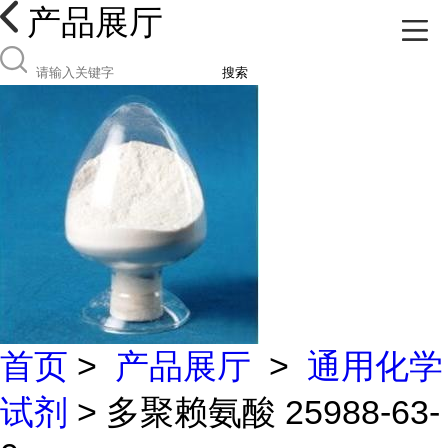
产品展厅
搜索
首页
>
产品展厅
>
通用化学
试剂
> 多聚赖氨酸 25988-63-