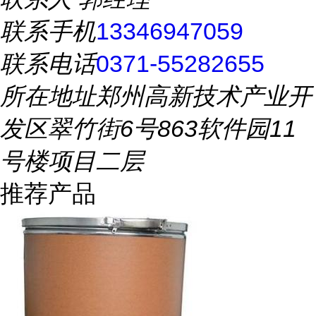
联系手机
13346947059
联系电话
0371-55282655
所在地址
郑州高新技术产业开
发区翠竹街6号863软件园11
号楼项目二层
推荐产品