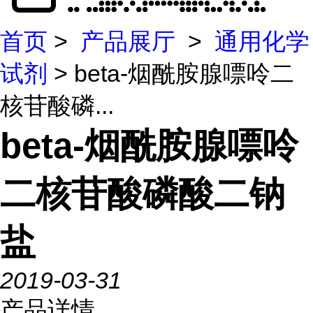
首页
>
产品展厅
>
通用化学
试剂
> beta-烟酰胺腺嘌呤二
核苷酸磷...
beta-烟酰胺腺嘌呤
二核苷酸磷酸二钠
盐
2019-03-31
产品详情