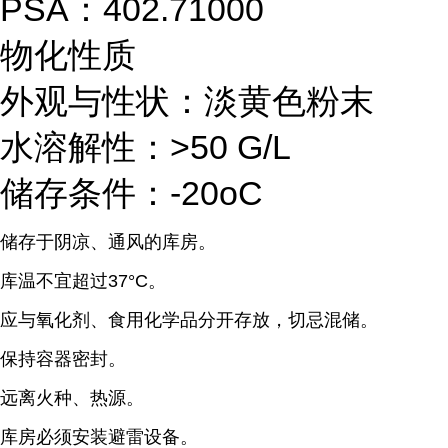
PSA：402.71000
物化性质
外观与性状：淡黄色粉末
水溶解性：>50 G/L
储存条件：-20oC
储存于阴凉、通风的库房。
库温不宜超过37°C。
应与氧化剂、食用化学品分开存放，切忌混储。
保持容器密封。
远离火种、热源。
库房必须安装避雷设备。