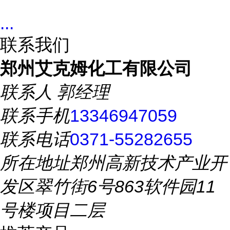
...
联系我们
郑州艾克姆化工有限公司
联系人
郭经理
联系手机
13346947059
联系电话
0371-55282655
所在地址
郑州高新技术产业开
发区翠竹街6号863软件园11
号楼项目二层