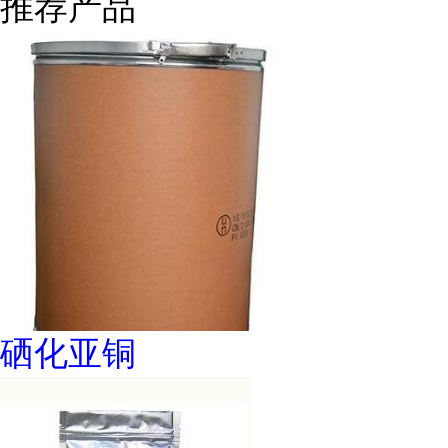
推荐产品
硒化亚铜