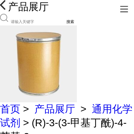
产品展厅
搜索
首页
>
产品展厅
>
通用化学
试剂
> (R)-3-(3-甲基丁酰)-4-