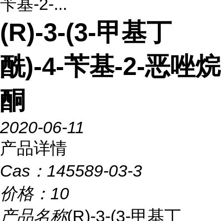
苄基-2-...
(R)-3-(3-甲基丁
酰)-4-苄基-2-恶唑烷
酮
2020-06-11
产品详情
Cas：
145589-03-3
价格：
10
产品名称
(R)-3-(3-甲基丁