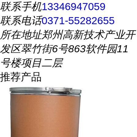
联系手机
13346947059
联系电话
0371-55282655
所在地址
郑州高新技术产业开
发区翠竹街6号863软件园11
号楼项目二层
推荐产品