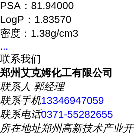
PSA：81.94000
LogP：1.83570
密度：1.38g/cm3
...
联系我们
郑州艾克姆化工有限公司
联系人
郭经理
联系手机
13346947059
联系电话
0371-55282655
所在地址
郑州高新技术产业开