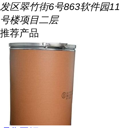
发区翠竹街6号863软件园11
号楼项目二层
推荐产品