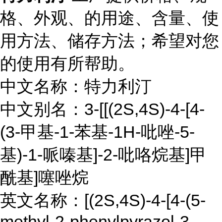
格、外观、的用途、含量、使
用方法、储存方法；希望对您
的使用有所帮助。
中文名称：特力利汀
中文别名：3-[[(2S,4S)-4-[4-
(3-甲基-1-苯基-1H-吡唑-5-
基)-1-哌嗪基]-2-吡咯烷基]甲
酰基]噻唑烷
英文名称：[(2S,4S)-4-[4-(5-
methyl-2-phenylpyrazol-3-