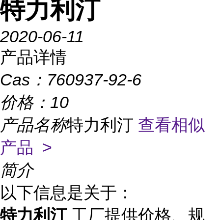
特力利汀
2020-06-11
产品详情
Cas：
760937-92-6
价格：
10
产品名称
特力利汀
查看相似
产品 >
简介
以下信息是关于：
特力利汀
工厂提供价格、规