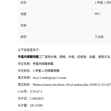
别名
2-甲基-2-
98%
纯度
包装
级别
工业级
以下信息是关于：
甲基丙烯酸癸酯
工厂提供价格、规格、外观、的用途、含量、使用方法
中文名称：甲基丙烯酸癸酯
中文别名：2-甲基-2-丙烯酸癸酯
英文名称：decyl 2-methylprop-2-enoate
英文别名：Methacrylsaeure-decylester; Decyl methacrylate; EINECS 221-657-1; m
CAS号：3179-47-3
分子式：C14H26O2
分子量：226.35500