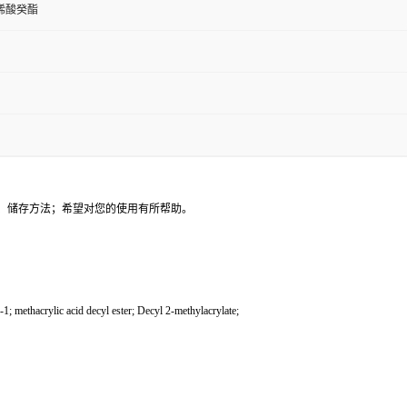
丙烯酸癸酯
、储存方法；希望对您的使用有所帮助。
ethacrylic acid decyl ester; Decyl 2-methylacrylate;