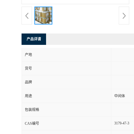
产品详请
产地
货号
品牌
用途
中间体
包装规格
3179-47-3
CAS编号