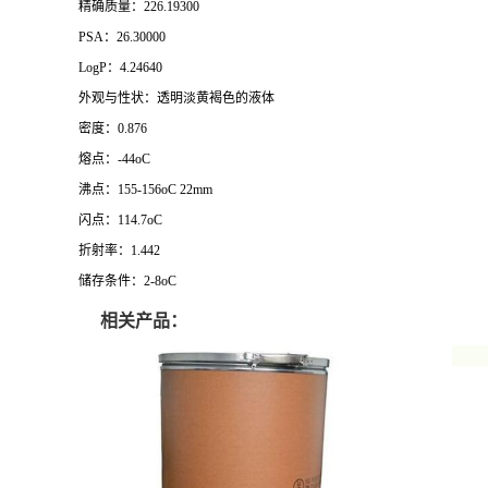
精确质量：226.19300
PSA：26.30000
LogP：4.24640
外观与性状：透明淡黄褐色的液体
密度：0.876
熔点：-44oC
沸点：155-156oC 22mm
闪点：114.7oC
折射率：1.442
储存条件：2-8oC
相关产品：