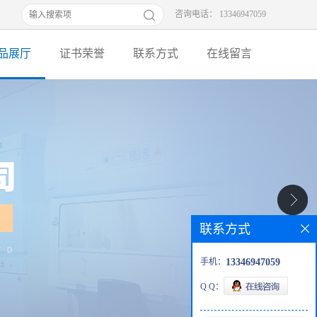
咨询电话： 13346947059
品展厅
证书荣誉
联系方式
在线留言
联系方式
手机：
13346947059
Q Q：