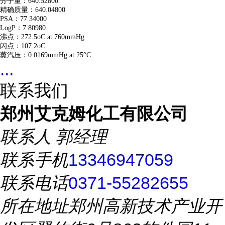
分子量：640.52800
精确质量：640.04800
PSA：77.34000
LogP：7.80980
沸点：272.5oC at 760mmHg
闪点：107.2oC
蒸汽压：0.0169mmHg at 25°C
...
联系我们
郑州艾克姆化工有限公司
联系人
郭经理
联系手机
13346947059
联系电话
0371-55282655
所在地址
郑州高新技术产业开