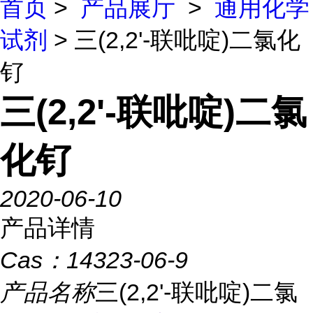
首页
>
产品展厅
>
通用化学
试剂
> 三(2,2'-联吡啶)二氯化
钌
三(2,2'-联吡啶)二氯
化钌
2020-06-10
产品详情
Cas：
14323-06-9
产品名称
三(2,2'-联吡啶)二氯