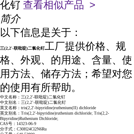
化钌
查看相似产品 >
简介
以下信息是关于：
工厂提供价格、规
三(2,2'-联吡啶)二氯化钌
格、外观、的用途、含量、使
用方法、储存方法；希望对您
的使用有所帮助。
中文名称：三(2,2'-联吡啶)二氯化钌
中文别名：三(2,2’-联吡啶)二氯化钌
英文名称：tris(2,2'-bipyridine)ruthenium(II) dichloride
英文别名：Tris(2,2'-bipyridine)ruthenium dichloride; Tris(2,2-
Bipyridine)Ruthenium Dichloride;
CAS号：14323-06-9
分子式：C30H24Cl2N6Ru