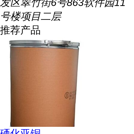
发区翠竹街6号863软件园11
号楼项目二层
推荐产品
硒化亚铜