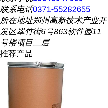
联系电话
0371-55282655
所在地址
郑州高新技术产业开
发区翠竹街6号863软件园11
号楼项目二层
推荐产品