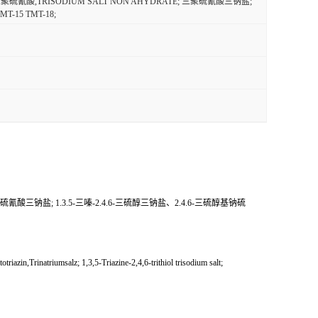
硫氰酸,TRISODIUM SALT NON AHYDRATE; 三聚硫氰酸三钠盐;
-15 TMT-18;
硫氰酸三钠盐; 1.3.5-三嗪-2.4.6-三硫醇三钠盐、2.4.6-三硫醇基钠硫
Trinatriumsalz; 1,3,5-Triazine-2,4,6-trithiol trisodium salt;