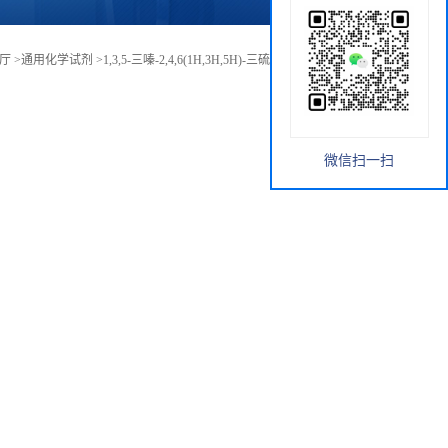
厅
>
通用化学试剂
>
1,3,5-三嗪-2,4,6(1H,3H,5H)-三硫酮三钠盐现货直发
微信扫一扫