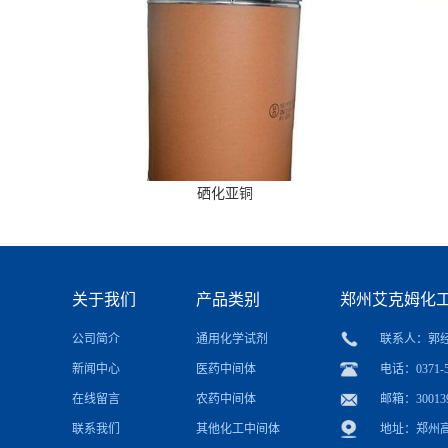
硒化亚铜
关于我们
产品类别
郑州艾克姆化
公司简介
通用化学试剂
联系人：郭
新闻中心
医药中间体
电话：0371-5
在线留言
农药中间体
邮箱：
30013
联系我们
其他化工中间体
地址：郑州高