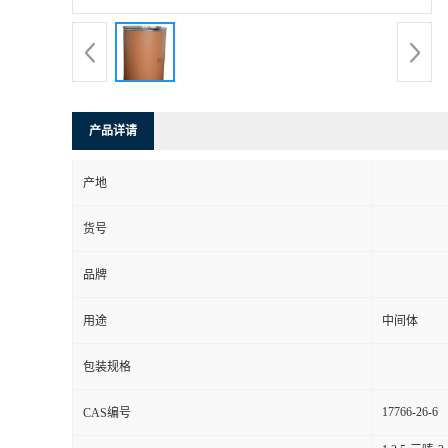
产品详请
产地
货号
品牌
用途
中间体
包装规格
17766-26-6
CAS编号