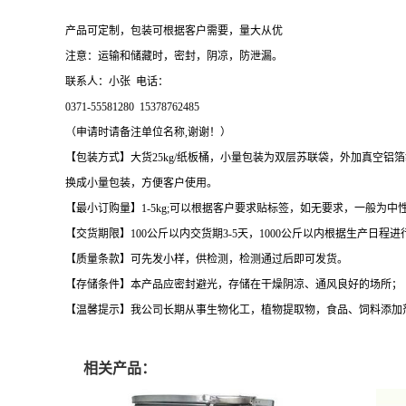
产品可定制，包装可根据客户需要，量大从优
注意：运输和储藏时，密封，阴凉，防泄漏。
联系人：小张 电话：
0371-55581280 15378762485
（申请时请备注单位名称,谢谢！）
【包装方式】大货25kg/纸板桶，小量包装为双层苏联袋，外加真空铝箔袋。每
换成小量包装，方便客户使用。
【最小订购量】1-5kg;可以根据客户要求贴标签，如无要求，一般
【交货期限】100公斤以内交货期3-5天，1000公斤以内根据生产日程进
【质量条款】可先发小样，供检测，检测通过后即可发货。
【存储条件】本产品应密封避光，存储在干燥阴凉、通风良好的场所；
【温馨提示】我公司长期从事生物化工，植物提取物，食品、饲料添加
相关产品：