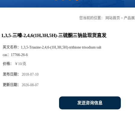
您当前的位置：
网站首页
>
产品展
1,3,5-三嗪-2,4,6(1H,3H,5H)-三硫酮三钠盐现货直发
英文名称：
1,3,5-Triazine-2,4,6-(1H,3H,5H)-trithione trisodium salt
cas：
17766-26-6
价格：
￥10/克
发布日期：
2018-07-10
更新日期：
2026-08-07
发送咨询信息