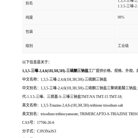
1,3,5-三
别名
1.3.5-三嗪
98%
纯度
包装
级别
工业级
以下信息是关于：
1,3,5-三嗪-2,4,6(1H,3H,5H)-三硫酮三钠盐
工厂提供价格、规格、外观、
中文名称：1,3,5-三嗪-2,4,6(1H,3H,5H)-三硫酮三钠盐
中文别名：1,3,5-三嗪-2,4,6(1H,3H,5H)-三硫酮三钠盐三聚硫氰酸三钠盐
代-1.3.5-三嗪、三巯基-S-三嗪三钠盐TMT-NA TMT-15 TMT-18;
英文名称：1,3,5-Triazine-2,4,6-(1H,3H,5H)-trithione trisodium salt
英文别名：trisodium trithiocyanurate; TRIMERCAPTO-S-TRIAZINE TRISODIUM SALT; 1
CAS号：17766-26-6
分子式：C3N3Na3S3