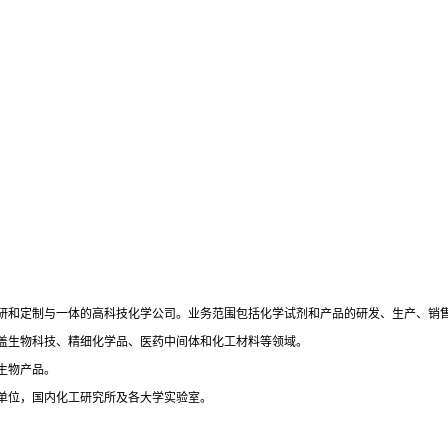
研和定制与一体的高科技化学公司。业务范围包括化学试剂和产品的研发、生产、销
盖生物科技、精细化学品、医药中间体和化工材料等领域。
生物产品。
单位，国内化工研究所及各大学实验室。