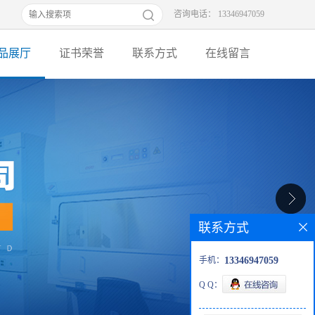
咨询电话： 13346947059
品展厅
证书荣誉
联系方式
在线留言
联系方式
手机：
13346947059
Q Q：