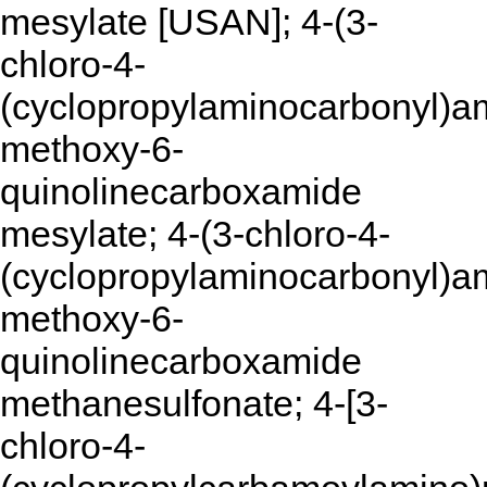
mesylate [USAN]; 4-(3-
chloro-4-
(cyclopropylaminocarbonyl)a
methoxy-6-
quinolinecarboxamide
mesylate; 4-(3-chloro-4-
(cyclopropylaminocarbonyl)a
methoxy-6-
quinolinecarboxamide
methanesulfonate; 4-[3-
chloro-4-