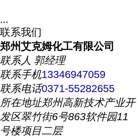
...
联系我们
郑州艾克姆化工有限公司
联系人
郭经理
联系手机
13346947059
联系电话
0371-55282655
所在地址
郑州高新技术产业开
发区翠竹街6号863软件园11
号楼项目二层