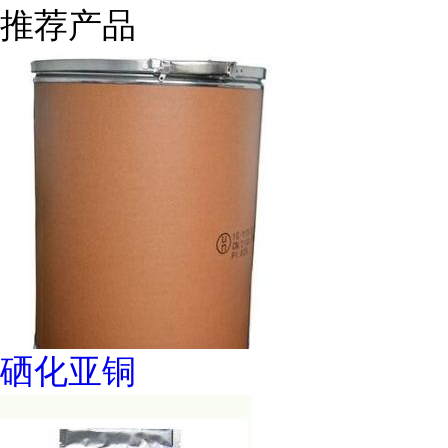
推荐产品
硒化亚铜