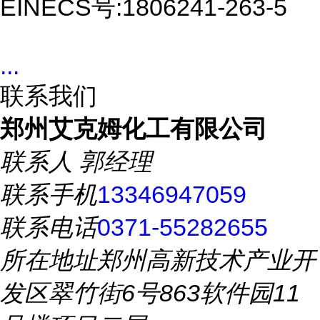
EINECS号:
1806241-263-5
...
联系我们
郑州艾克姆化工有限公司
联系人
郭经理
联系手机
13346947059
联系电话
0371-55282655
所在地址
郑州高新技术产业开
发区翠竹街6号863软件园11