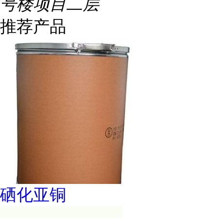
号楼项目二层
推荐产品
硒化亚铜