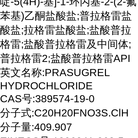
啶-5(4H)-基]-1-环丙基-2-(2-氟
苯基)乙酮盐酸盐;普拉格雷盐
酸盐;拉格雷盐酸盐;盐酸普拉
格雷;盐酸普拉格雷及中间体;
普拉格雷2;盐酸普拉格雷API
英文名称:
PRASUGREL
HYDROCHLORIDE
CAS号:
389574-19-0
分子式:
C20H20FNO3S.ClH
分子量:
409.907