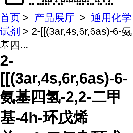
首页
>
产品展厅
>
通用化学
试剂
> 2-[[(3ar,4s,6r,6as)-6-氨
基四...
2-
[[(3ar,4s,6r,6as)-6-
氨基四氢-2,2-二甲
基-4h-环戊烯