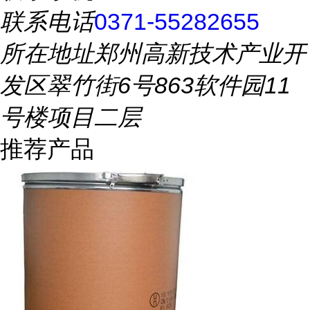
联系电话
0371-55282655
所在地址
郑州高新技术产业开
发区翠竹街6号863软件园11
号楼项目二层
推荐产品