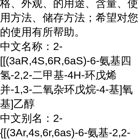
格、外观、的用途、含量、使
用方法、储存方法；希望对您
的使用有所帮助。
中文名称：2-
[[(3aR,4S,6R,6aS)-6-氨基四
氢-2,2-二甲基-4H-环戊烯
并-1,3-二氧杂环戊烷-4-基]氧
基]乙醇
中文别名：2-
{[(3Ar,4s,6r,6as)-6-氨基-2,2-