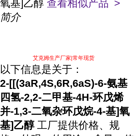
氧基]乙醇
查看相似产品 >
简介
艾克姆生产厂家|常年现货
以下信息是关于：
2-[[(3aR,4S,6R,6aS)-6-氨基
四氢-2,2-二甲基-4H-环戊烯
并-1,3-二氧杂环戊烷-4-基]氧
基]乙醇
工厂提供价格、规