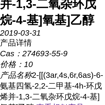
并-1,3-二氧杂环戊
烷-4-基]氧基]乙醇
2019-03-31
产品详情
Cas：
274693-55-9
价格：
10
产品名称
2-[[(3ar,4s,6r,6as)-6-
氨基四氢-2,2-二甲基-4h-环戊
烯并-1,3-二氧杂环戊烷-4-基]