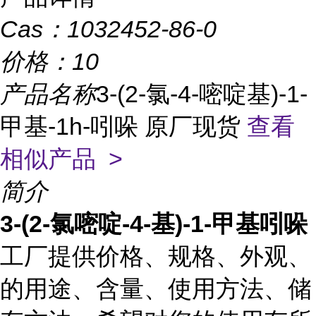
Cas：
1032452-86-0
价格：
10
产品名称
3-(2-氯-4-嘧啶基)-1-
甲基-1h-吲哚 原厂现货
查看
相似产品 >
简介
3-(2-氯嘧啶-4-基)-1-甲基吲哚
工厂提供价格、规格、外观、
的用途、含量、使用方法、储