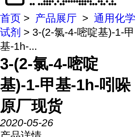
首页
>
产品展厅
>
通用化学
试剂
> 3-(2-氯-4-嘧啶基)-1-甲
基-1h-...
3-(2-氯-4-嘧啶
基)-1-甲基-1h-吲哚
原厂现货
2020-05-26
产品详情