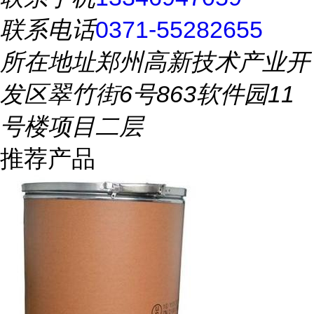
联系电话
0371-55282655
所在地址
郑州高新技术产业开
发区翠竹街6号863软件园11
号楼项目二层
推荐产品