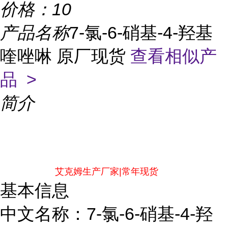
价格：
10
产品名称
7-氯-6-硝基-4-羟基
喹唑啉 原厂现货
查看相似产
品 >
简介
艾克姆生产厂家|常年现货
基本信息
中文名称：7-氯-6-硝基-4-羟