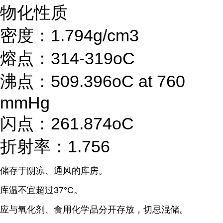
物化性质
密度：1.794g/cm3
熔点：314-319oC
沸点：509.396oC at 760
mmHg
闪点：261.874oC
折射率：1.756
储存于阴凉、通风的库房。
库温不宜超过37°C。
应与氧化剂、食用化学品分开存放，切忌混储。