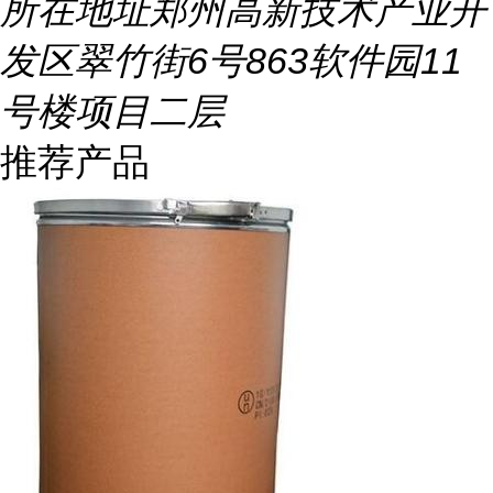
所在地址
郑州高新技术产业开
发区翠竹街6号863软件园11
号楼项目二层
推荐产品