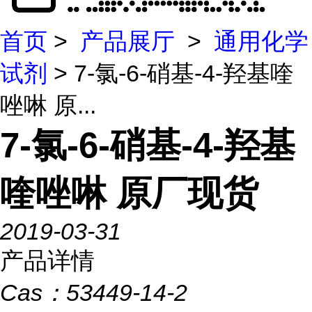
首页
>
产品展厅
>
通用化学
试剂
> 7-氯-6-硝基-4-羟基喹
唑啉 原...
7-氯-6-硝基-4-羟基
喹唑啉 原厂现货
2019-03-31
产品详情
Cas：
53449-14-2