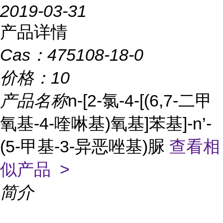
2019-03-31
产品详情
Cas：
475108-18-0
价格：
10
产品名称
n-[2-氯-4-[(6,7-二甲
氧基-4-喹啉基)氧基]苯基]-n’-
(5-甲基-3-异恶唑基)脲
查看相
似产品 >
简介