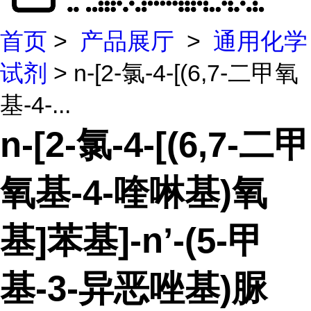
首页
>
产品展厅
>
通用化学
试剂
> n-[2-氯-4-[(6,7-二甲氧
基-4-...
n-[2-氯-4-[(6,7-二甲
氧基-4-喹啉基)氧
基]苯基]-n’-(5-甲
基-3-异恶唑基)脲