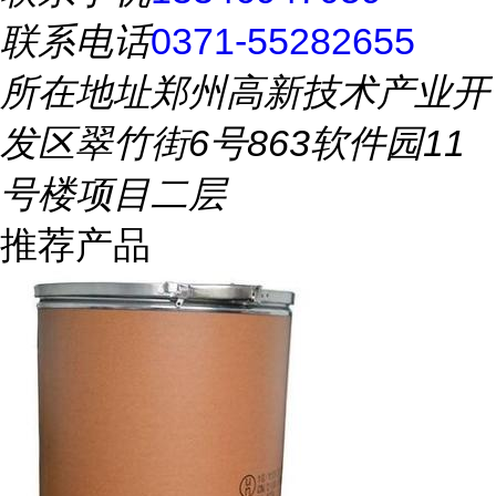
联系电话
0371-55282655
所在地址
郑州高新技术产业开
发区翠竹街6号863软件园11
号楼项目二层
推荐产品