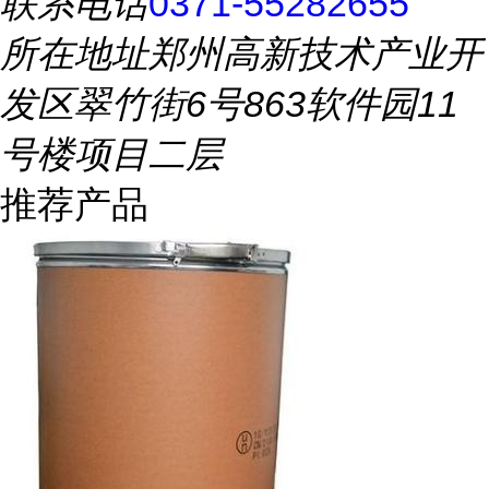
联系电话
0371-55282655
所在地址
郑州高新技术产业开
发区翠竹街6号863软件园11
号楼项目二层
推荐产品