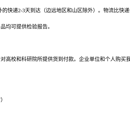
外的快递2-3天到达（边远地区和山区除外）。物流比快递会
产品均可提供检验报告。
针对高校和科研院所提供货到付款。企业单位和个人购买
谢）