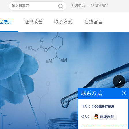
咨询电话： 13346947059
品展厅
证书荣誉
联系方式
在线留言
联系方式
手机：
13346947059
Q Q：