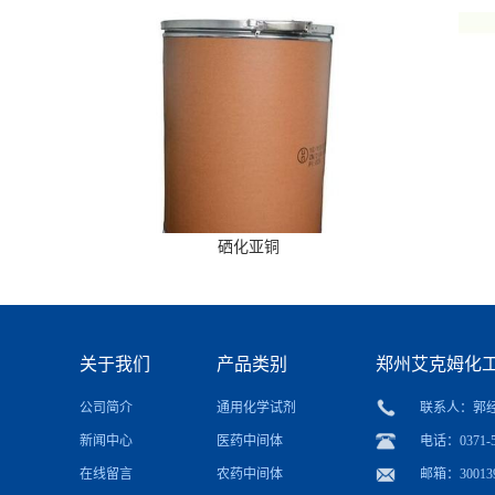
硒化亚铜
关于我们
产品类别
郑州艾克姆化
公司简介
通用化学试剂
联系人：郭
新闻中心
医药中间体
电话：0371-5
在线留言
农药中间体
邮箱：
30013