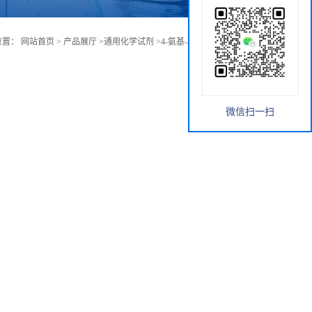
位置：
网站首页
>
产品展厅
>
通用化学试剂
>
4-氨基-3-氟苯酚 原厂现货
微信扫一扫