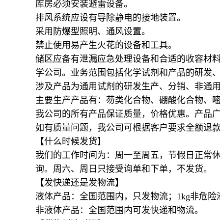
库房必须安装避雷设备。
排风系统应设有导除静电的接地装置。
采用防爆型照明、通风设置。
禁止使用易产生火花的设备和工具。
储区应备有泄漏应急处理设备和合适的收容材
学公司。业务范围包括化学试剂和产品的研发
涉及产品为通用试剂的研发生产、分销、非通
主要生产产品有：芴类化合物、硼酸化合物、
我公司的所有产品保证质量，价格优惠。产品
如有质量问题，我公司可根据客户要
【什么时候发货】
我们的工作时间为：周一至周五，节假日正常休
询。周六、周日只接受询单和下单，不发货。
【发快递还是发物流】
液体产品：全国范围内，只发物流；1kg非危
非液体产品：全国范围内可发快递和物流。