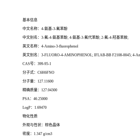
基本信息
中文名称：4-氨基-3-氟苯酚
中文别名：3-氟-4-氨基苯酚; 4-氨基-3-氟代苯酚; 2-氟-4-羟基苯胺;
英文名称：4-Amino-3-fluorophenol
英文别名：3-FLUORO-4-AMINOPHENOL; IFLAB-BB F2108-0045; 4-Amino-3
CAS号：399-95-1
分子式：C6H6FNO
分子量：127.11600
精确质量：127.04300
PSA：46.25000
LogP：1.69470
物化性质
外观与性状：棕色晶体
密度：1.347 g/cm3