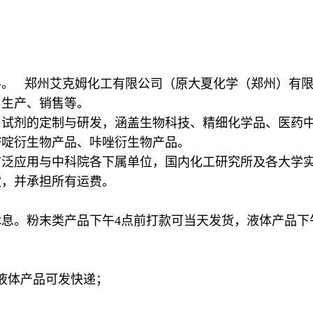
料。 郑州艾克姆化工有限公司（原大夏化学（郑州）有
、生产、销售等。
用试剂的定制与研发，涵盖生物科技、精细化学品、医药
嘧啶衍生物产品、咔唑衍生物产品。
广泛应用与中科院各下属单位，国内化工研究所及各大学
求全额退款，并承担所有运费。
息。粉末类产品下午4点前打款可当天发货，液体产品下
险液体产品可发快递；