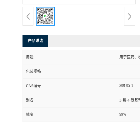
产品详请
用途
用于医药、
包装规格
399-95-1
CAS编号
别名
3-氟-4-氨基
99%
纯度