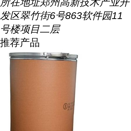
所在地址
郑州高新技术产业开
发区翠竹街6号863软件园11
号楼项目二层
推荐产品