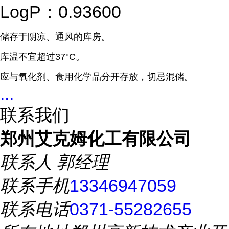
LogP：0.93600
储存于阴凉、通风的库房。
库温不宜超过37°C。
应与氧化剂、食用化学品分开存放，切忌混储。
...
联系我们
郑州艾克姆化工有限公司
联系人
郭经理
联系手机
13346947059
联系电话
0371-55282655