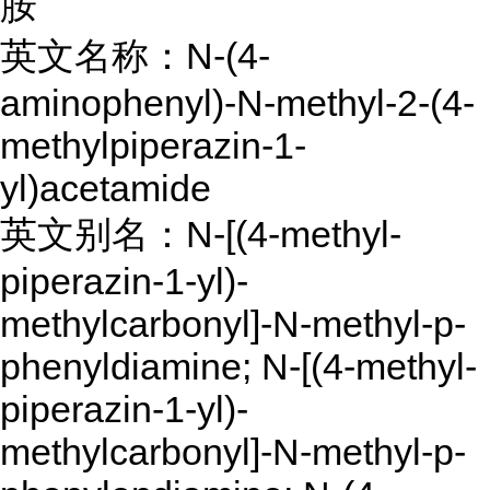
胺
英文名称：N-(4-
aminophenyl)-N-methyl-2-(4-
methylpiperazin-1-
yl)acetamide
英文别名：N-[(4-methyl-
piperazin-1-yl)-
methylcarbonyl]-N-methyl-p-
phenyldiamine; N-[(4-methyl-
piperazin-1-yl)-
methylcarbonyl]-N-methyl-p-