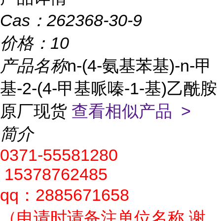
Cas：
262368-30-9
价格：
10
产品名称
n-(4-氨基苯基)-n-甲
基-2-(4-甲基哌嗪-1-基)乙酰胺
原厂现货
查看相似产品 >
简介
0371-55581280
15378762485
qq：2885671658
（申请时请备注单位名称,谢