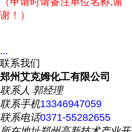
（申请时请备注单位名称,谢
谢！）
...
联系我们
郑州艾克姆化工有限公司
联系人
郭经理
联系手机
13346947059
联系电话
0371-55282655
所在地址
郑州高新技术产业开