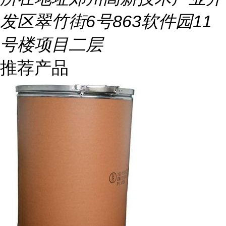
发区翠竹街6号863软件园11
号楼项目二层
推荐产品