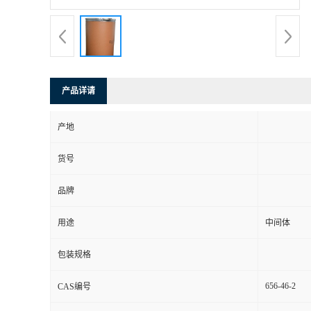
产品详请
产地
货号
品牌
用途
中间体
包装规格
656-46-2
CAS编号