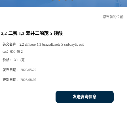
您当前的位置
2,2-二氟-1,3-苯并二噁茂-5-羧酸
英文名称：
2,2-difluoro-1,3-benzodioxole-5-carboxylic acid
cas：
656-46-2
价格：
￥10/克
发布日期：
2020-05-22
更新日期：
2026-08-07
发送咨询信息