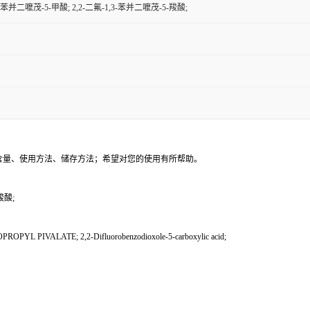
,3-苯并二嚒茂-5-甲酸; 2,2-二氟-1,3-苯并二嚒茂-5-羧酸;
含量、使用方法、储存方法；希望对您的使用有所帮助。
羧酸;
PYL PIVALATE; 2,2-Difluorobenzodioxole-5-carboxylic acid;