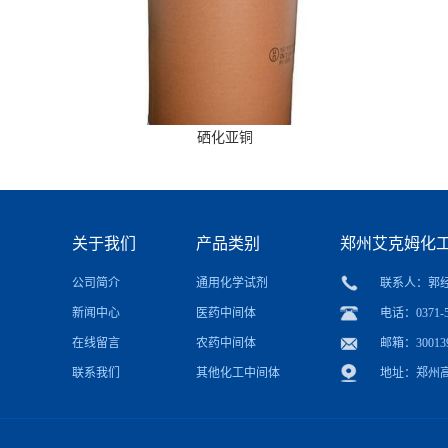
硒化亚铜
关于我们
产品类别
郑州艾克姆化
公司简介
通用化学试剂
联系人：郭
新闻中心
医药中间体
电话：0371-5
在线留言
农药中间体
邮箱：
30013
联系我们
其他化工中间体
地址：郑州高