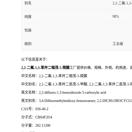
别名
2,2-二氟-1
98%
纯度
包装
级别
工业级
以下信息是关于：
2,2-二氟-1,3-苯并二噁茂-5-羧酸
工厂提供价格、规格、外观、的用途、
中文名称：2,2-二氟-1,3-苯并二噁茂-5-羧酸
中文别名：2,2-二氟-1,3-苯并二恶茂-5-甲酸; 2,2-二氟-1,3-苯并二恶茂-5-
英文名称：2,2-difluoro-1,3-benzodioxole-5-carboxylic acid
英文别名：3,4-Difluormethylendioxy-benzoesaeure; 2,2-DICHLOROCYCLOPRO
CAS号：656-46-2
分子式：C8H4F2O4
分子量：202.11200