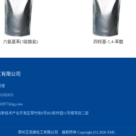
六氨基苯(3盐酸盐)
四羟基-1,4-苯醌
工有限公司
经理
5282655
92977@qq.com
新技术产业开发区翠竹街6号863软件园11号楼项目二层
郑州艾克姆化工有限公司
版权所有 Copyright (©) 2026
XML