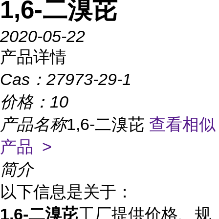
1,6-二溴芘
2020-05-22
产品详情
Cas：
27973-29-1
价格：
10
产品名称
1,6-二溴芘
查看相似
产品 >
简介
以下信息是关于：
1,6-二溴芘
工厂提供价格、规