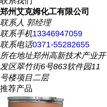
联系我们
郑州艾克姆化工有限公司
联系人
郭经理
联系手机
13346947059
联系电话
0371-55282655
所在地址
郑州高新技术产业开
发区翠竹街6号863软件园11
号楼项目二层
推荐产品