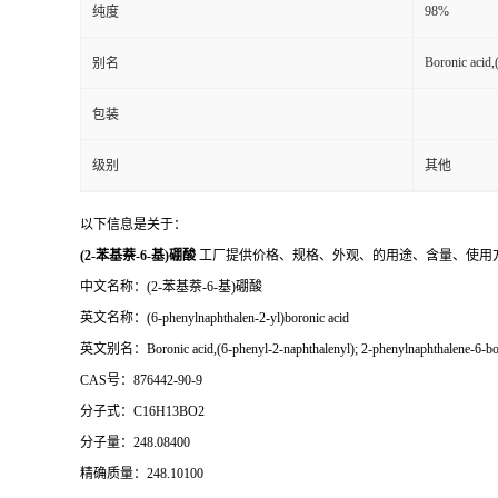
98%
纯度
Boronic acid,
别名
包装
级别
其他
以下信息是关于：
(2-苯基萘-6-基)硼酸
工厂提供价格、规格、外观、的用途、含量、使用
中文名称：(2-苯基萘-6-基)硼酸
英文名称：(6-phenylnaphthalen-2-yl)boronic acid
英文别名：Boronic acid,(6-phenyl-2-naphthalenyl); 2-phenylnaphthalene-6-boroni
CAS号：876442-90-9
分子式：C16H13BO2
分子量：248.08400
精确质量：248.10100