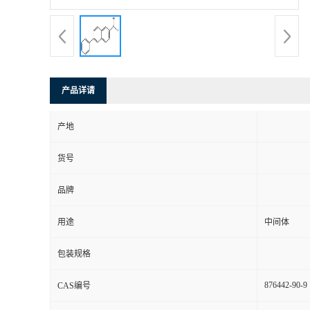
产品详请
产地
货号
品牌
用途
中间体
包装规格
876442-90-9
CAS编号