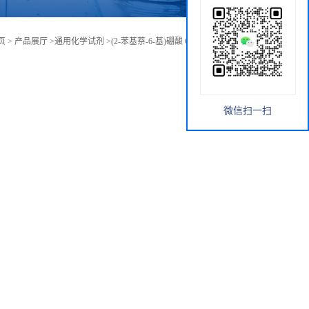
页
>
产品展厅
>
通用化学试剂
>
(2-苯基萘-6-基)硼酸 CAS：876442-90-9
微信扫一扫