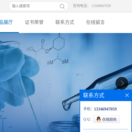
咨询电话： 13346947059
品展厅
证书荣誉
联系方式
在线留言
联系方式
手机：
13346947059
Q Q：