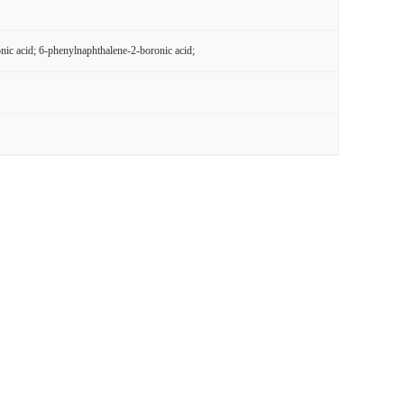
nic acid; 6-phenylnaphthalene-2-boronic acid;