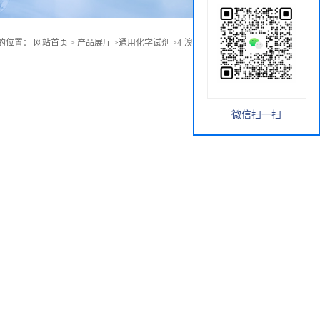
的位置：
网站首页
>
产品展厅
>
通用化学试剂
>
4-溴-4'-(二苯氨基)联苯
微信扫一扫