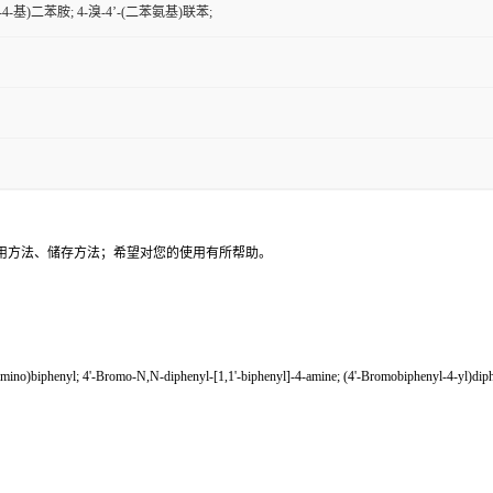
-4-基)二苯胺; 4-溴-4’-(二苯氨基)联苯;
用方法、储存方法；希望对您的使用有所帮助。
)biphenyl; 4'-Bromo-N,N-diphenyl-[1,1'-biphenyl]-4-amine; (4'-Bromobiphenyl-4-yl)diph