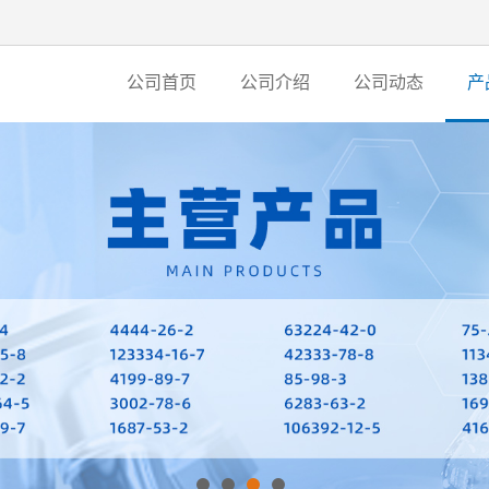
公司首页
公司介绍
公司动态
产