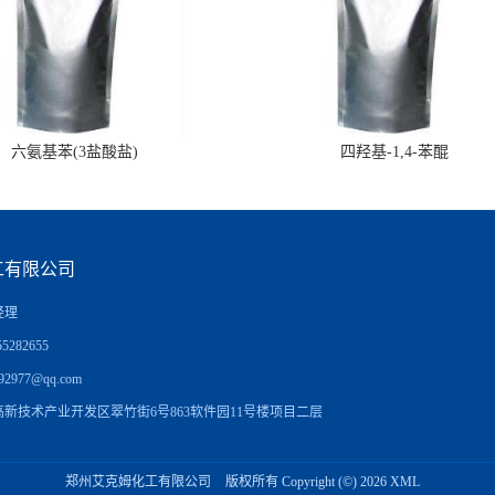
六氨基苯(3盐酸盐)
四羟基-1,4-苯醌
工有限公司
经理
5282655
92977@qq.com
新技术产业开发区翠竹街6号863软件园11号楼项目二层
郑州艾克姆化工有限公司
版权所有 Copyright (©) 2026
XML