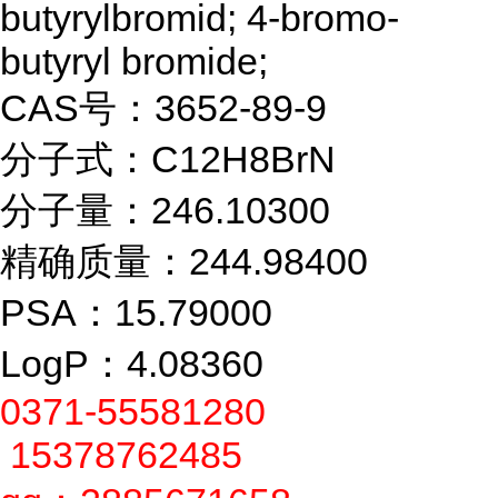
butyrylbromid; 4-bromo-
butyryl bromide;
CAS号：3652-89-9
分子式：C12H8BrN
分子量：246.10300
精确质量：244.98400
PSA：15.79000
LogP：4.08360
0371-55581280
15378762485