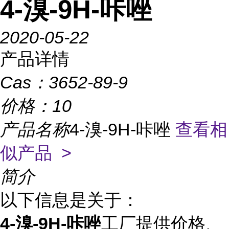
4-溴-9H-咔唑
2020-05-22
产品详情
Cas：
3652-89-9
价格：
10
产品名称
4-溴-9H-咔唑
查看相
似产品 >
简介
以下信息是关于：
4-溴-9H-咔唑
工厂提供价格、