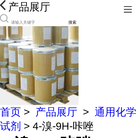
产品展厅
搜索
首页
>
产品展厅
>
通用化学
试剂
> 4-溴-9H-咔唑