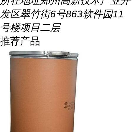
所在地址
郑州高新技术产业开
发区翠竹街6号863软件园11
号楼项目二层
推荐产品