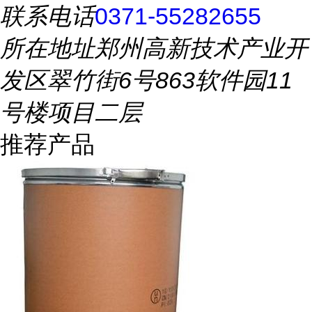
联系电话
0371-55282655
所在地址
郑州高新技术产业开
发区翠竹街6号863软件园11
号楼项目二层
推荐产品