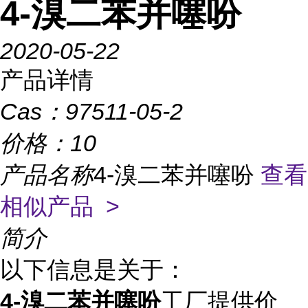
4-溴二苯并噻吩
2020-05-22
产品详情
Cas：
97511-05-2
价格：
10
产品名称
4-溴二苯并噻吩
查看
相似产品 >
简介
以下信息是关于：
4-溴二苯并噻吩
工厂提供价