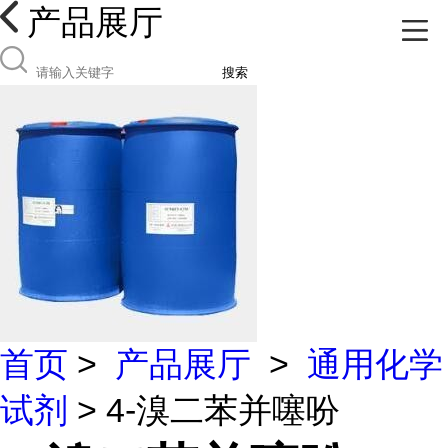
产品展厅
搜索
首页
>
产品展厅
>
通用化学
试剂
> 4-溴二苯并噻吩