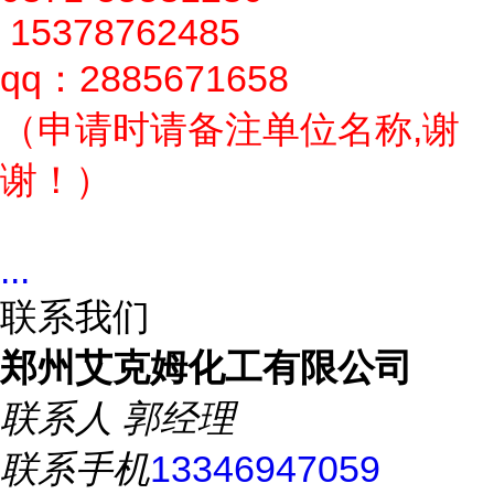
15378762485
qq：2885671658
（申请时请备注单位名称,谢
谢！）
...
联系我们
郑州艾克姆化工有限公司
联系人
郭经理
联系手机
13346947059