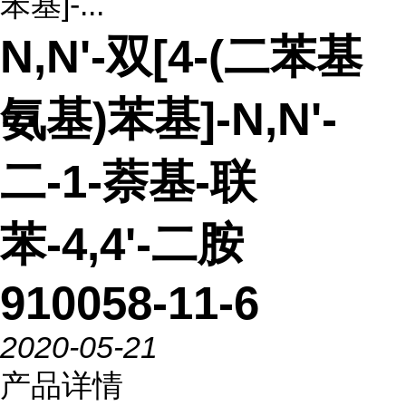
苯基]-...
N,N'-双[4-(二苯基
氨基)苯基]-N,N'-
二-1-萘基-联
苯-4,4'-二胺
910058-11-6
2020-05-21
产品详情