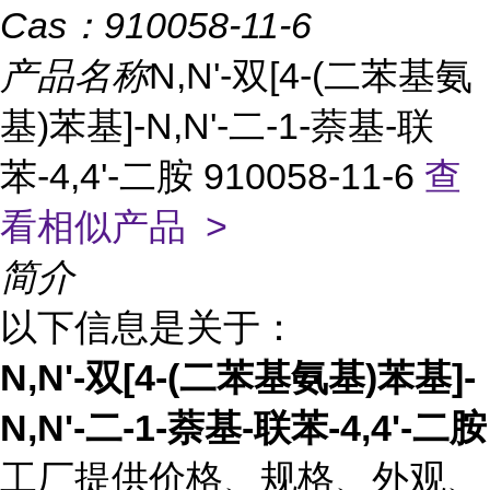
Cas：
910058-11-6
产品名称
N,N'-双[4-(二苯基氨
基)苯基]-N,N'-二-1-萘基-联
苯-4,4'-二胺 910058-11-6
查
看相似产品 >
简介
以下信息是关于：
N,N'-双[4-(二苯基氨基)苯基]-
N,N'-二-1-萘基-联苯-4,4'-二胺
工厂提供价格、规格、外观、