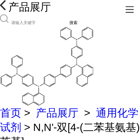
产品展厅
搜索
首页
>
产品展厅
>
通用化学
试剂
> N,N'-双[4-(二苯基氨基)