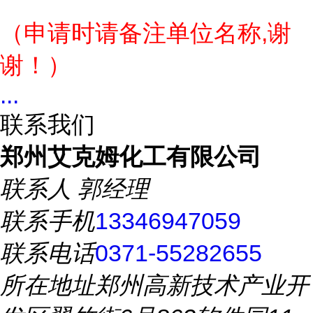
（申请时请备注单位名称,谢
谢！）
...
联系我们
郑州艾克姆化工有限公司
联系人
郭经理
联系手机
13346947059
联系电话
0371-55282655
所在地址
郑州高新技术产业开