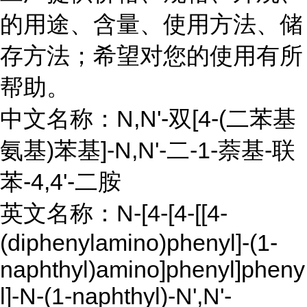
的用途、含量、使用方法、储
存方法；希望对您的使用有所
帮助。
中文名称：N,N'-双[4-(二苯基
氨基)苯基]-N,N'-二-1-萘基-联
苯-4,4'-二胺
英文名称：N-[4-[4-[[4-
(diphenylamino)phenyl]-(1-
naphthyl)amino]phenyl]pheny
l]-N-(1-naphthyl)-N',N'-