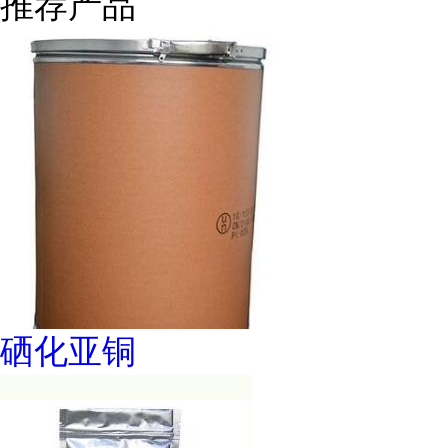
推荐产品
硒化亚铜