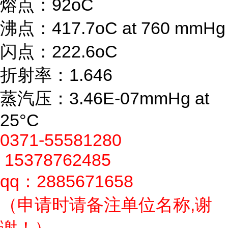
熔点：92oC
沸点：417.7oC at 760 mmHg
闪点：222.6oC
折射率：1.646
蒸汽压：3.46E-07mmHg at
25°C
0371-55581280
15378762485
qq：2885671658
（申请时请备注单位名称,谢