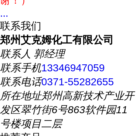
谢！）
...
联系我们
郑州艾克姆化工有限公司
联系人
郭经理
联系手机
13346947059
联系电话
0371-55282655
所在地址
郑州高新技术产业开
发区翠竹街6号863软件园11
号楼项目二层