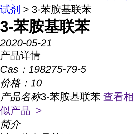
试剂
> 3-苯胺基联苯
3-苯胺基联苯
2020-05-21
产品详情
Cas：
198275-79-5
价格：
10
产品名称
3-苯胺基联苯
查看相
似产品 >
简介