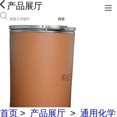
产品展厅
搜索
首页
>
产品展厅
>
通用化学