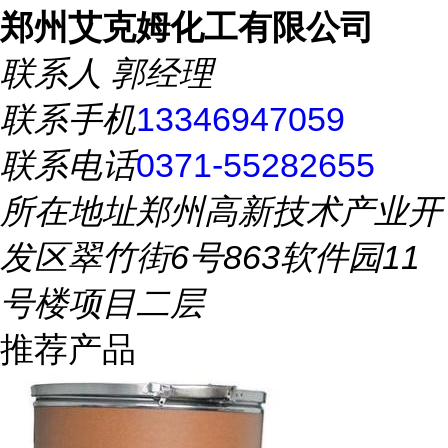
郑州艾克姆化工有限公司
联系人
郭经理
联系手机
13346947059
联系电话
0371-55282655
所在地址
郑州高新技术产业开
发区翠竹街6号863软件园11
号楼项目二层
推荐产品