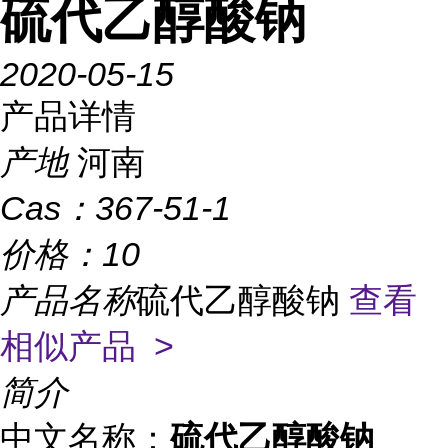
硫代乙醇酸钠
2020-05-15
产品详情
产地
河南
Cas：
367-51-1
价格：
10
产品名称
硫代乙醇酸钠
查看
相似产品 >
简介
中文名称：
硫代乙醇酸钠