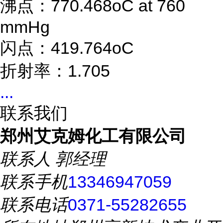
沸点：770.468oC at 760
mmHg
闪点：419.764oC
折射率：1.705
...
联系我们
郑州艾克姆化工有限公司
联系人
郭经理
联系手机
13346947059
联系电话
0371-55282655