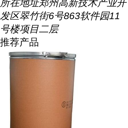
所在地址
郑州高新技术产业开
发区翠竹街6号863软件园11
号楼项目二层
推荐产品