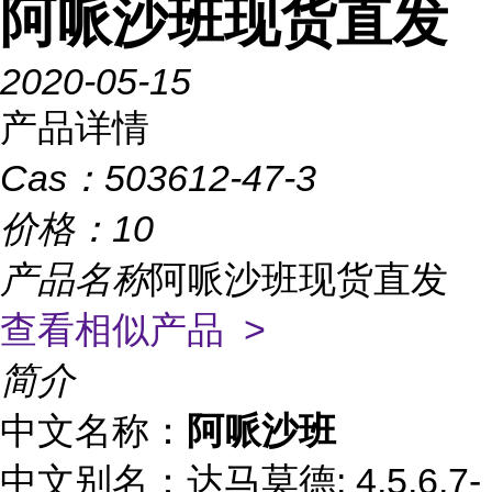
阿哌沙班现货直发
2020-05-15
产品详情
Cas：
503612-47-3
价格：
10
产品名称
阿哌沙班现货直发
查看相似产品 >
简介
中文名称：
阿哌沙班
中文别名：达马莫德; 4,5,6,7-