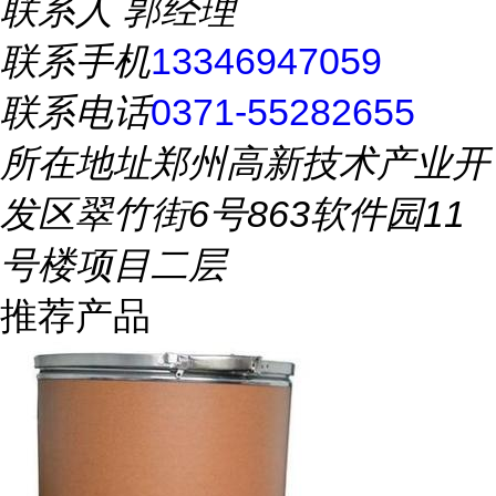
联系人
郭经理
联系手机
13346947059
联系电话
0371-55282655
所在地址
郑州高新技术产业开
发区翠竹街6号863软件园11
号楼项目二层
推荐产品