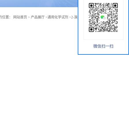
的位置：
网站首页
>
产品展厅
>
通用化学试剂
>
2-溴乙基 4-硝基苯基醚
微信扫一扫