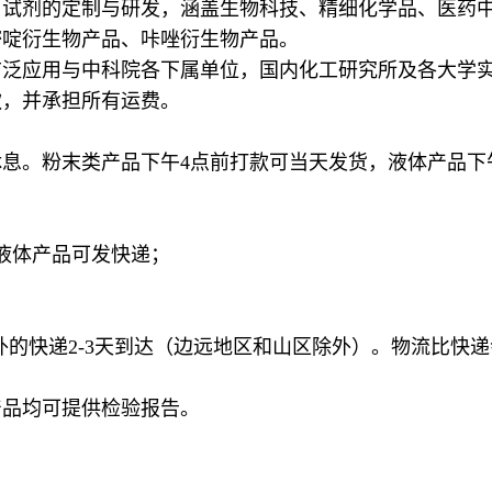
用试剂的定制与研发，涵盖生物科技、精细化学品、医药
嘧啶衍生物产品、咔唑衍生物产品。
广泛应用与中科院各下属单位，国内化工研究所及各大学
求全额退款，并承担所有运费。
息。粉末类产品下午4点前打款可当天发货，液体产品下
险液体产品可发快递；
外的快递2-3天到达（边远地区和山区除外）。物流比快递会
产品均可提供检验报告。