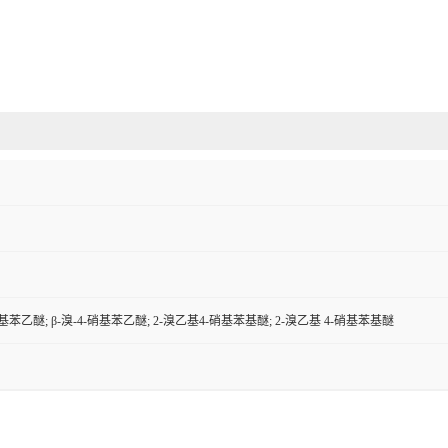
-硝基苯乙醚; β-溴-4-硝基苯乙醚; 2-溴乙基4-硝基苯基醚; 2-溴乙基 4-硝基苯基醚