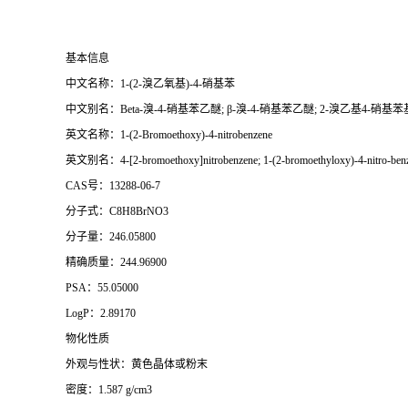
基本信息
中文名称：1-(2-溴乙氧基)-4-硝基苯
中文别名：Beta-溴-4-硝基苯乙醚; β-溴-4-硝基苯乙醚; 2-溴乙基4-硝基苯
英文名称：1-(2-Bromoethoxy)-4-nitrobenzene
英文别名：4-[2-bromoethoxy]nitrobenzene; 1-(2-bromoethyloxy)-4-nitro-benzene
CAS号：13288-06-7
分子式：C8H8BrNO3
分子量：246.05800
精确质量：244.96900
PSA：55.05000
LogP：2.89170
物化性质
外观与性状：黄色晶体或粉末
密度：1.587 g/cm3