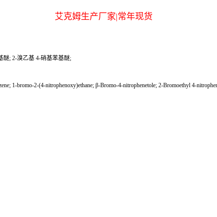
艾克姆生产厂家|常年现货
基醚; 2-溴乙基 4-硝基苯基醚;
; 1-bromo-2-(4-nitrophenoxy)ethane; β-Bromo-4-nitrophenetole; 2-Bromoethyl 4-nitrophen