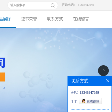
咨询电话： 13346947059
品展厅
证书荣誉
联系方式
在线留言
联系方式
手机：
13346947059
Q Q：