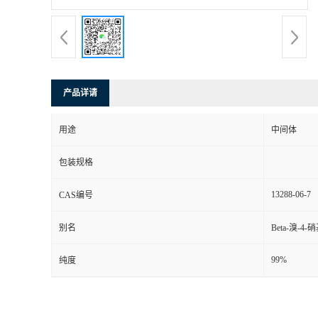
产品详请
用途
中间体
包装规格
13288-06-7
CAS编号
别名
Beta-溴-4
99%
纯度