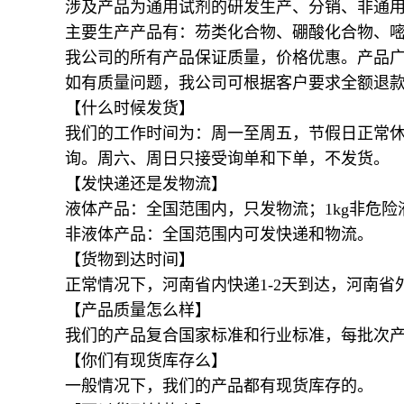
涉及产品为通用试剂的研发生产、分销、非通
主要生产产品有：芴类化合物、硼酸化合物、
我公司的所有产品保证质量，价格优惠。产品
如有质量问题，我公司可根据客户要
【什么时候发货】
我们的工作时间为：周一至周五，节假日正常休
询。周六、周日只接受询单和下单，不发货。
【发快递还是发物流】
液体产品：全国范围内，只发物流；1kg非危
非液体产品：全国范围内可发快递和物流。
【货物到达时间】
正常情况下，河南省内快递1-2天到达，河南省
【产品质量怎么样】
我们的产品复合国家标准和行业标准，每批次
【你们有现货库存么】
一般情况下，我们的产品都有现货库存的。