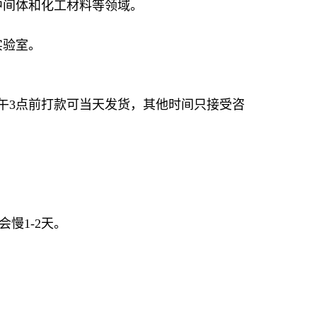
中间体和化工材料等领域。
实验室。
午3点前打款可当天发货，其他时间只接受咨
慢1-2天。