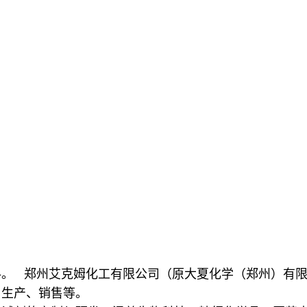
。
料。 郑州艾克姆化工有限公司（原大夏化学（郑州）有
、生产、销售等。