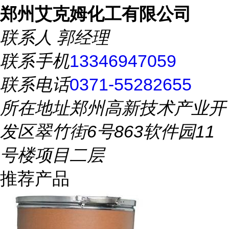
郑州艾克姆化工有限公司
联系人
郭经理
联系手机
13346947059
联系电话
0371-55282655
所在地址
郑州高新技术产业开
发区翠竹街6号863软件园11
号楼项目二层
推荐产品