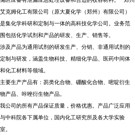
储区应备有泄漏应急处理设备和合适的收容材料。 郑州
艾克姆化工有限公司（原大夏化学（郑州）有限公司）
是集化学科研和定制与一体的高科技化学公司。业务范
围包括化学试剂和产品的研发、生产、销售等。
涉及产品为通用试剂的研发生产、分销、非通用试剂的
定制与研发，涵盖生物科技、精细化学品、医药中间体
和化工材料等领域。
主要生产产品有：芴类化合物、硼酸化合物、嘧啶衍生
物产品、咔唑衍生物产品。
我公司的所有产品保证质量，价格优惠。产品广泛应用
与中科院各下属单位，国内化工研究所及各大学实验
室。