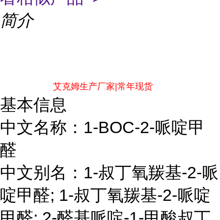
简介
艾克姆生产厂家|常年现货
基本信息
中文名称：1-BOC-2-哌啶甲
醛
中文别名：1-叔丁氧羰基-2-哌
啶甲醛; 1-叔丁氧羰基-2-哌啶
甲醛; 2-醛基哌啶-1-甲酸叔丁