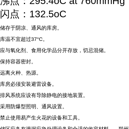
沸点：295.4oC at 760mmHg
闪点：132.5oC
储存于阴凉、通风的库房。
库温不宜超过37°C。
应与氧化剂、食用化学品分开存放，切忌混储。
保持容器密封。
远离火种、热源。
库房必须安装避雷设备。
排风系统应设有导除静电的接地装置。
采用防爆型照明、通风设置。
禁止使用易产生火花的设备和工具。