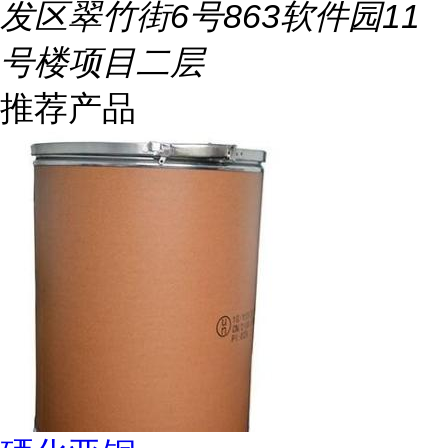
发区翠竹街6号863软件园11
号楼项目二层
推荐产品