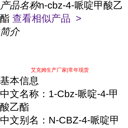
产品名称
n-cbz-4-哌啶甲酸乙
酯
查看相似产品 >
简介
艾克姆生产厂家|常年现货
基本信息
中文名称：1-Cbz-哌啶-4-甲
酸乙酯
中文别名：N-CBZ-4-哌啶甲