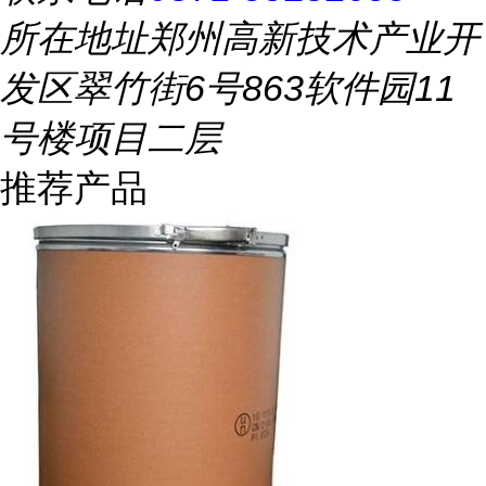
所在地址
郑州高新技术产业开
发区翠竹街6号863软件园11
号楼项目二层
推荐产品