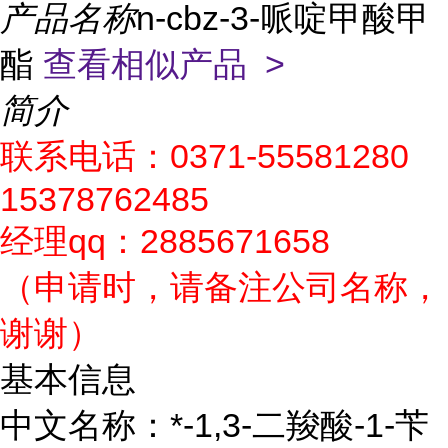
产品名称
n-cbz-3-哌啶甲酸甲
酯
查看相似产品 >
简介
联系电话：0371-55581280
15378762485
经理qq：2885671658
（申请时，请备注公司名称，
谢谢）
基本信息
中文名称：*-1,3-二羧酸-1-苄