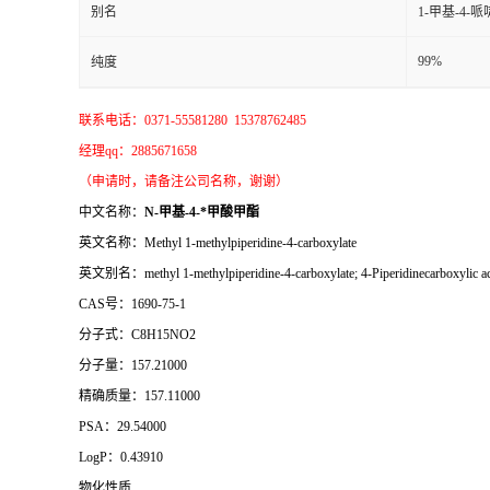
别名
1-甲基-4-
99%
纯度
联系电话：0371-55581280 15378762485
经理qq：2885671658
（申请时，请备注公司名称，谢谢）
中文名称：
N-甲基-4-*甲酸甲酯
英文名称：Methyl 1-methylpiperidine-4-carboxylate
英文别名：methyl 1-methylpiperidine-4-carboxylate; 4-Piperidinecarboxylic acid
CAS号：1690-75-1
分子式：C8H15NO2
分子量：157.21000
精确质量：157.11000
PSA：29.54000
LogP：0.43910
物化性质