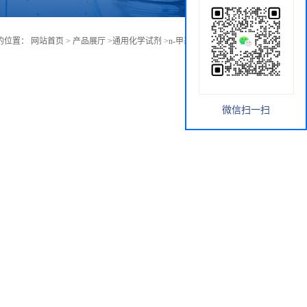
的位置：
网站首页
>
产品展厅
>
通用化学试剂
>
n-甲基-4-哌啶甲酸甲酯
微信扫一扫