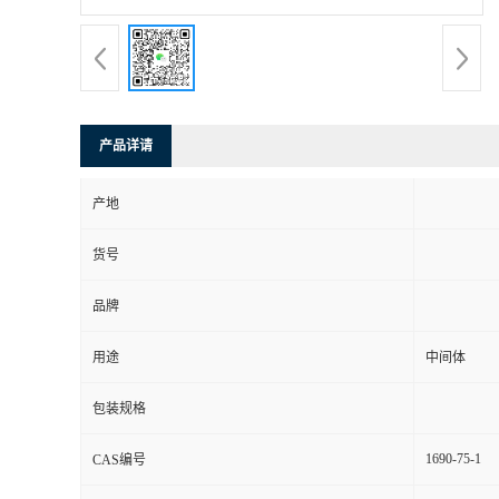
产品详请
产地
货号
品牌
用途
中间体
包装规格
1690-75-1
CAS编号