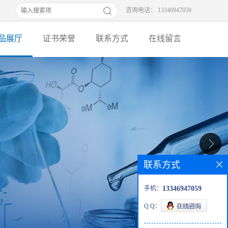
咨询电话： 13346947059
品展厅
证书荣誉
联系方式
在线留言
联系方式
手机：
13346947059
Q Q：