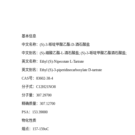
基本信息
中文名称：(S)-3-哌啶甲酸乙酯-D-酒石酸盐
中文别名：(S)-烟酸乙酯-L-酒石酸盐; (S)-3-哌啶甲酸乙酯酒石酸盐;
英文名称：Ethyl (S)-Nipecotate L-Tartrate
英文别名：Ethyl (S)-3-piperidinecarboxylate D-tartrate
CAS号：83602-38-4
分子式：C12H21NO8
分子量：307.29700
精确质量：307.12700
PSA：153.39000
物化性质
熔点：157-159oC