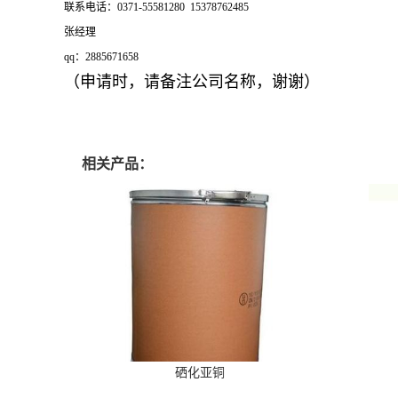
联系电话：0371-55581280 15378762485
张经理
qq：2885671658
（申请时，请备注公司名称，谢谢）
相关产品：
硒化亚铜