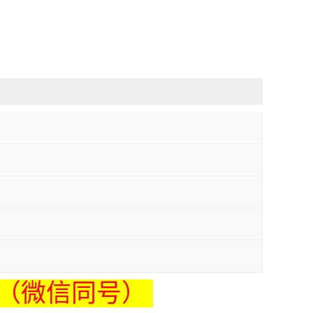
2485（微信同号）