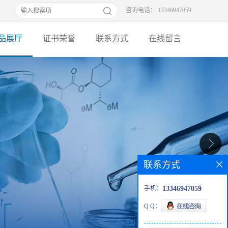
咨询电话： 13346947059
品展厅
证书荣誉
联系方式
在线留言
联系方式
手机：
13346947059
Q Q：