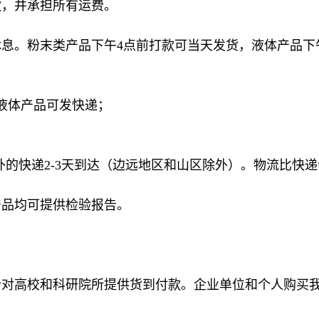
求全额退款，并承担所有运费。
息。粉末类产品下午4点前打款可当天发货，液体产品下
险液体产品可发快递；
外的快递2-3天到达（边远地区和山区除外）。物流比快递会
产品均可提供检验报告。
针对高校和科研院所提供货到付款。企业单位和个人购买