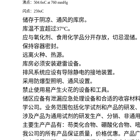
沸点：504.6oC at 760 mmHg
闪点：259oC
储存于阴凉、通风的库房。
库温不宜超过37°C。
应与氧化剂、食用化学品分开存放，切忌混储
保持容器密封。
远离火种、热源。
库房必须安装避雷设备。
排风系统应设有导除静电的接地装置。
采用防爆型照明、通风设置。
禁止使用易产生火花的设备和工具。
储区应备有泄漏应急处理设备和合适的收容材
学公司。业务范围包括化学试剂和产品的研发
涉及产品为通用试剂的研发生产、分销、非通
主要生产产品有：芴类化合物、硼酸化合物、
我公司的所有产品保证质量，价格优惠。产品