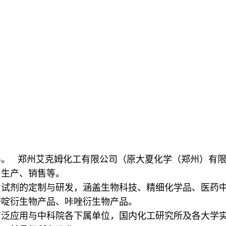
。
料。 郑州艾克姆化工有限公司（原大夏化学（郑州）有
、生产、销售等。
用试剂的定制与研发，涵盖生物科技、精细化学品、医药
嘧啶衍生物产品、咔唑衍生物产品。
广泛应用与中科院各下属单位，国内化工研究所及各大学