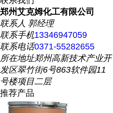
联系我们
郑州艾克姆化工有限公司
联系人
郭经理
联系手机
13346947059
联系电话
0371-55282655
所在地址
郑州高新技术产业开
发区翠竹街6号863软件园11
号楼项目二层
推荐产品