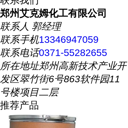
联系我们
郑州艾克姆化工有限公司
联系人
郭经理
联系手机
13346947059
联系电话
0371-55282655
所在地址
郑州高新技术产业开
发区翠竹街6号863软件园11
号楼项目二层
推荐产品