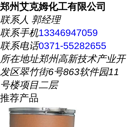
郑州艾克姆化工有限公司
联系人
郭经理
联系手机
13346947059
联系电话
0371-55282655
所在地址
郑州高新技术产业开
发区翠竹街6号863软件园11
号楼项目二层
推荐产品