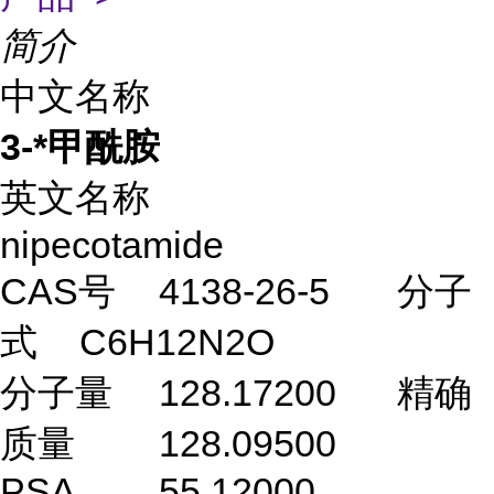
简介
中文名称
3-*甲酰胺
英文名称
nipecotamide
CAS号
4138-26-5
分子
式
C6H12N2O
分子量
128.17200
精确
质量
128.09500
PSA
55.12000