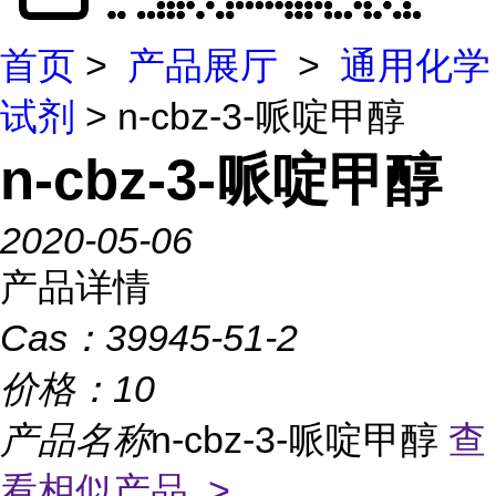
首页
>
产品展厅
>
通用化学
试剂
> n-cbz-3-哌啶甲醇
n-cbz-3-哌啶甲醇
2020-05-06
产品详情
Cas：
39945-51-2
价格：
10
产品名称
n-cbz-3-哌啶甲醇
查
看相似产品 >