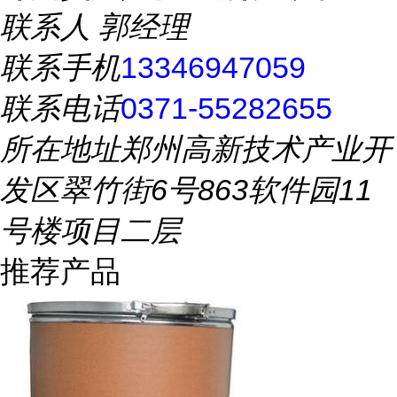
联系人
郭经理
联系手机
13346947059
联系电话
0371-55282655
所在地址
郑州高新技术产业开
发区翠竹街6号863软件园11
号楼项目二层
推荐产品