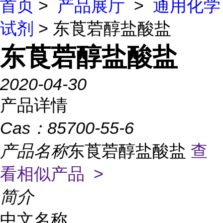
首页
>
产品展厅
>
通用化学
试剂
> 东莨菪醇盐酸盐
东莨菪醇盐酸盐
2020-04-30
产品详情
Cas：
85700-55-6
产品名称
东莨菪醇盐酸盐
查
看相似产品 >
简介
中文名称