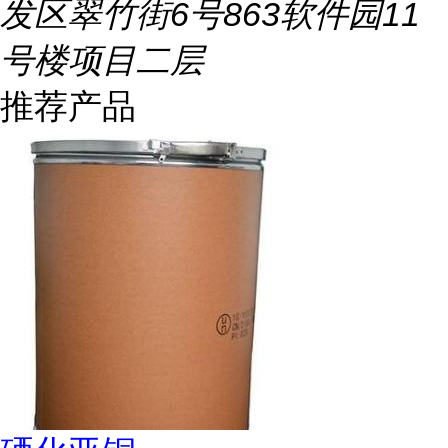
发区翠竹街6号863软件园11
号楼项目二层
推荐产品