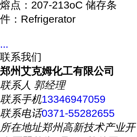
熔点：207-213oC 储存条
件：Refrigerator
...
联系我们
郑州艾克姆化工有限公司
联系人
郭经理
联系手机
13346947059
联系电话
0371-55282655
所在地址
郑州高新技术产业开