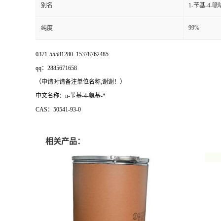
别名
1-苄基-4-
99%
纯度
0371-55581280 15378762485
qq：2885671658
（申请时请备注单位名称,谢谢！）
中文名称：n-苄基-4-氨基-*
CAS：50541-93-0
相关产品：