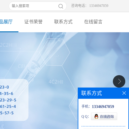
咨询电话： 13346947059
品展厅
证书荣誉
联系方式
在线留言
联系方式
手机：
13346947059
Q Q：