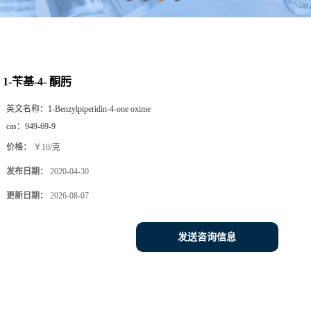
1-苄基-4- 酮肟
英文名称：
1-Benzylpiperidin-4-one oxime
cas：
949-69-9
价格：
￥10/克
发布日期：
2020-04-30
更新日期：
2026-08-07
发送咨询信息