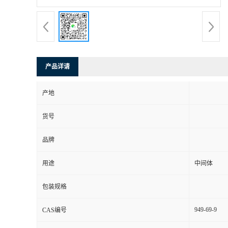
产品详请
产地
货号
品牌
用途
中间体
包装规格
949-69-9
CAS编号