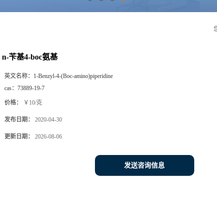
n-苄基4-boc氨基
英文名称：
1-Benzyl-4-(Boc-amino)piperidine
cas：
73889-19-7
价格：
￥10/克
发布日期：
2020-04-30
更新日期：
2026-08-06
发送咨询信息