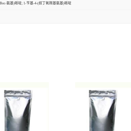
N-Boc-氨基)哌啶; 1-苄基-4-(叔丁氧羰基氨基)哌啶