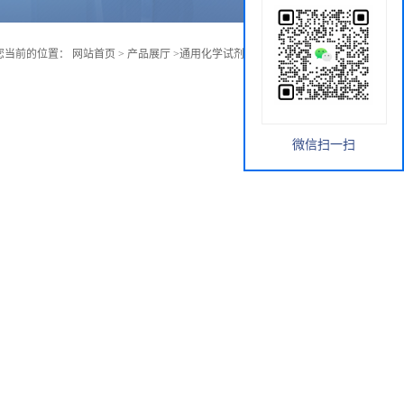
您当前的位置：
网站首页
>
产品展厅
>
通用化学试剂
>
n-苄基4-boc氨基
微信扫一扫