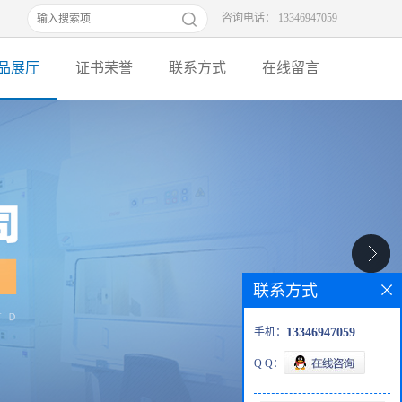
咨询电话： 13346947059
品展厅
证书荣誉
联系方式
在线留言
联系方式
手机：
13346947059
Q Q：