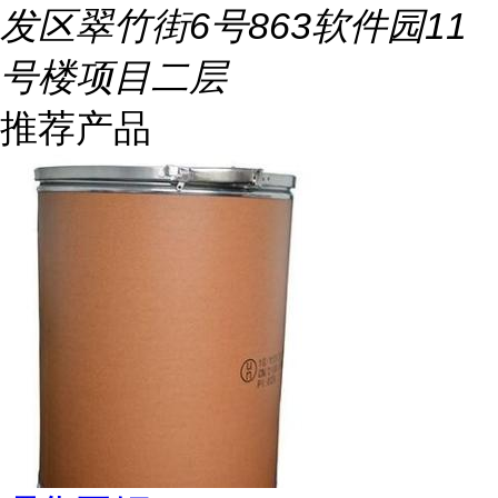
发区翠竹街6号863软件园11
号楼项目二层
推荐产品