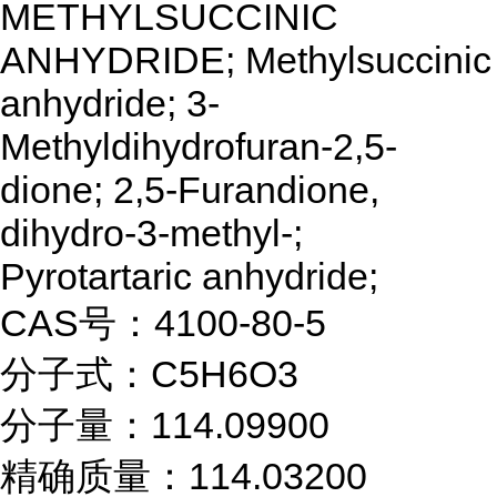
METHYLSUCCINIC
ANHYDRIDE; Methylsuccinic
anhydride; 3-
Methyldihydrofuran-2,5-
dione; 2,5-Furandione,
dihydro-3-methyl-;
Pyrotartaric anhydride;
CAS号：4100-80-5
分子式：C5H6O3
分子量：114.09900
精确质量：114.03200