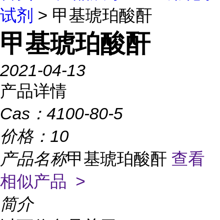
试剂
> 甲基琥珀酸酐
甲基琥珀酸酐
2021-04-13
产品详情
Cas：
4100-80-5
价格：
10
产品名称
甲基琥珀酸酐
查看
相似产品 >
简介