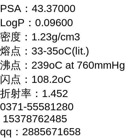
PSA：43.37000
LogP：0.09600
密度：1.23g/cm3
熔点：33-35oC(lit.)
沸点：239oC at 760mmHg
闪点：108.2oC
折射率：1.452
0371-55581280
15378762485
qq：2885671658