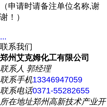
（申请时请备注单位名称,谢
谢！）
...
联系我们
郑州艾克姆化工有限公司
联系人
郭经理
联系手机
13346947059
联系电话
0371-55282655
所在地址
郑州高新技术产业开