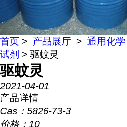
首页
>
产品展厅
>
通用化学
试剂
> 驱蚊灵
驱蚊灵
2021-04-01
产品详情
Cas：
5826-73-3
价格：
10