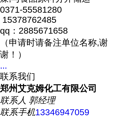
0371-55581280
15378762485
qq：2885671658
（申请时请备注单位名称,谢
谢！）
...
联系我们
郑州艾克姆化工有限公司
联系人
郭经理
联系手机
13346947059