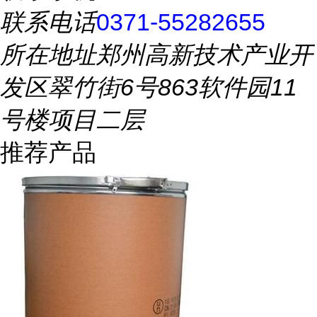
联系电话
0371-55282655
所在地址
郑州高新技术产业开
发区翠竹街6号863软件园11
号楼项目二层
推荐产品