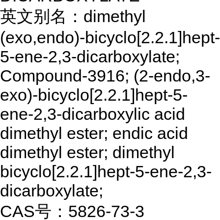
英文别名：dimethyl
(exo,endo)-bicyclo[2.2.1]hept-
5-ene-2,3-dicarboxylate;
Compound-3916; (2-endo,3-
exo)-bicyclo[2.2.1]hept-5-
ene-2,3-dicarboxylic acid
dimethyl ester; endic acid
dimethyl ester; dimethyl
bicyclo[2.2.1]hept-5-ene-2,3-
dicarboxylate;
CAS号：5826-73-3