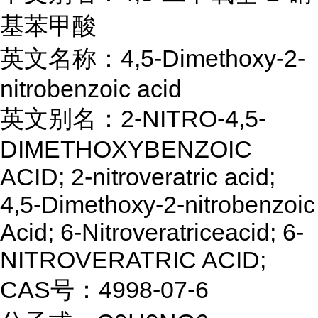
基苯甲酸
英文名称：4,5-Dimethoxy-2-
nitrobenzoic acid
英文别名：2-NITRO-4,5-
DIMETHOXYBENZOIC
ACID; 2-nitroveratric acid;
4,5-Dimethoxy-2-nitrobenzoic
Acid; 6-Nitroveratriceacid; 6-
NITROVERATRIC ACID;
CAS号：4998-07-6