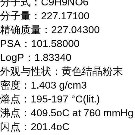
分子式：C9H9NO6
分子量：227.17100
精确质量：227.04300
PSA：101.58000
LogP：1.83340
外观与性状：黄色结晶粉末
密度：1.403 g/cm3
熔点：195-197 °C(lit.)
沸点：409.5oC at 760 mmHg
闪点：201.4oC