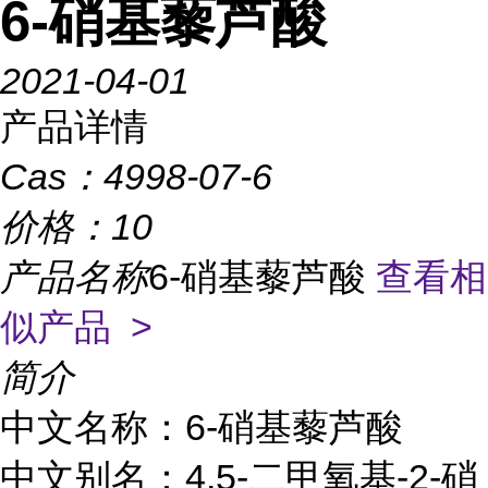
6-硝基藜芦酸
2021-04-01
产品详情
Cas：
4998-07-6
价格：
10
产品名称
6-硝基藜芦酸
查看相
似产品 >
简介
中文名称：6-硝基藜芦酸
中文别名：4,5-二甲氧基-2-硝