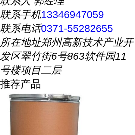
联系人
郭经理
联系手机
13346947059
联系电话
0371-55282655
所在地址
郑州高新技术产业开
发区翠竹街6号863软件园11
号楼项目二层
推荐产品