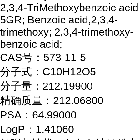
2,3,4-TriMethoxybenzoic acid
5GR; Benzoic acid,2,3,4-
trimethoxy; 2,3,4-trimethoxy-
benzoic acid;
CAS号：573-11-5
分子式：C10H12O5
分子量：212.19900
精确质量：212.06800
PSA：64.99000
LogP：1.41060