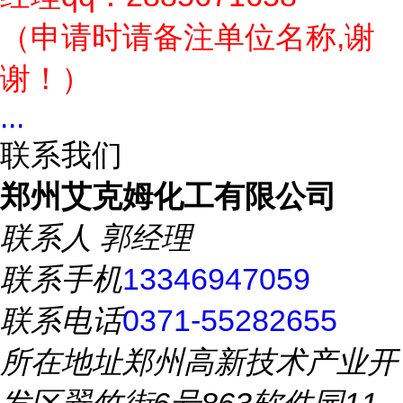
（申请时请备注单位名称,谢
谢！）
...
联系我们
郑州艾克姆化工有限公司
联系人
郭经理
联系手机
13346947059
联系电话
0371-55282655
所在地址
郑州高新技术产业开