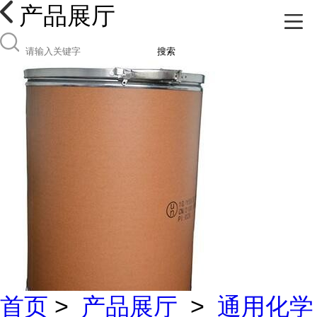
产品展厅
搜索
首页
>
产品展厅
>
通用化学