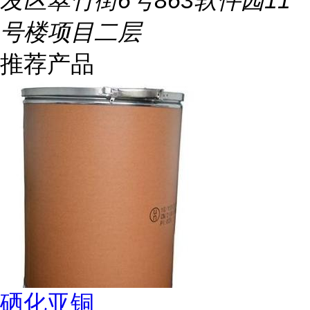
发区翠竹街6号863软件园11
号楼项目二层
推荐产品
硒化亚铜