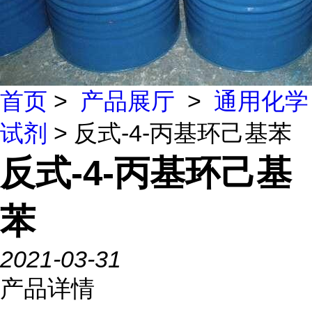
首页
>
产品展厅
>
通用化学
试剂
> 反式-4-丙基环己基苯
反式-4-丙基环己基
苯
2021-03-31
产品详情