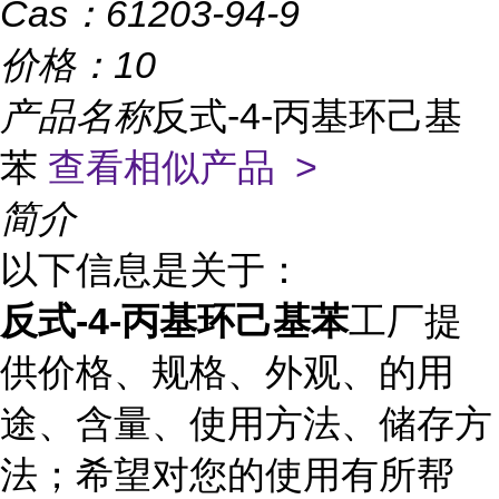
Cas：
61203-94-9
价格：
10
产品名称
反式-4-丙基环己基
苯
查看相似产品 >
简介
以下信息是关于：
反式-4-丙基环己基苯
工厂提
供价格、规格、外观、的用
途、含量、使用方法、储存方
法；希望对您的使用有所帮