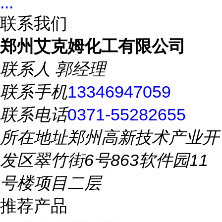
...
联系我们
郑州艾克姆化工有限公司
联系人
郭经理
联系手机
13346947059
联系电话
0371-55282655
所在地址
郑州高新技术产业开
发区翠竹街6号863软件园11
号楼项目二层
推荐产品