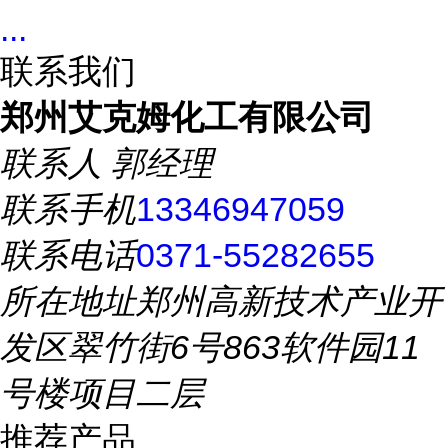
...
联系我们
郑州艾克姆化工有限公司
联系人
郭经理
联系手机
13346947059
联系电话
0371-55282655
所在地址
郑州高新技术产业开
发区翠竹街6号863软件园11
号楼项目二层
推荐产品