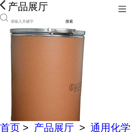
产品展厅
搜索
首页
>
产品展厅
>
通用化学