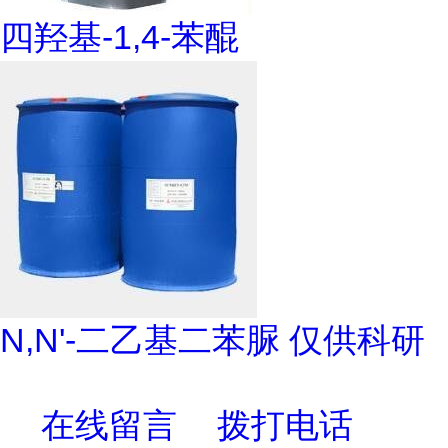
四羟基-1,4-苯醌
N,N'-二乙基二苯脲 仅供科研
在线留言
拨打电话